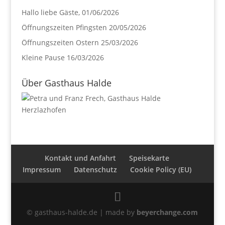
Hallo liebe Gäste,
01/06/2026
Öffnungszeiten Pfingsten
20/05/2026
Öffnungszeiten Ostern
25/03/2026
Kleine Pause
16/03/2026
Über Gasthaus Halde
Kontakt und Anfahrt
Speisekarte
Impressum
Datenschutz
Cookie Policy (EU)
© gasthaus-halde.de | made by
beyerchange.com