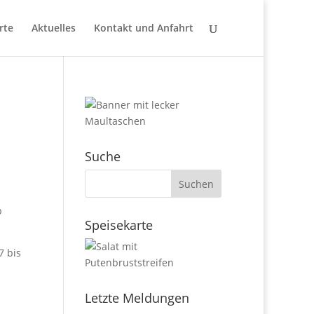
rte
Aktuelles
Kontakt und Anfahrt
Suche
b
Speisekarte
7 bis
Letzte Meldungen