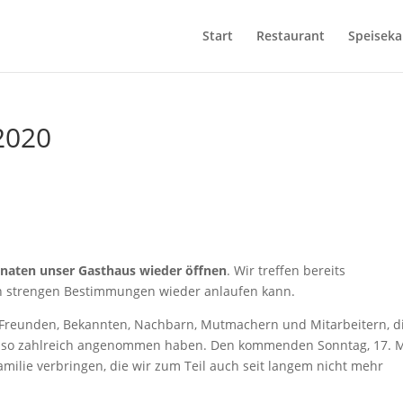
Start
Restaurant
Speiseka
2020
onaten unser Gasthaus wieder öffnen
. Wir treffen bereits
en strengen Bestimmungen wieder anlaufen kann.
 Freunden, Bekannten, Nachbarn, Mutmachern und Mitarbeitern, d
 so zahlreich angenommen haben. Den kommenden Sonntag, 17. M
milie verbringen, die wir zum Teil auch seit langem nicht mehr