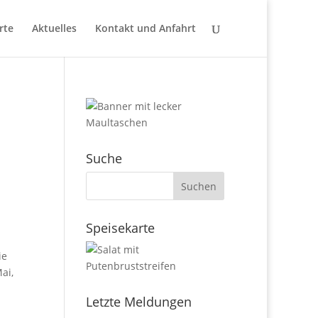
rte
Aktuelles
Kontakt und Anfahrt
Suche
Speisekarte
ie
ai,
Letzte Meldungen