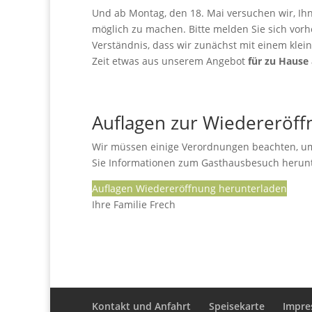
Und ab Montag, den 18. Mai versuchen wir, Ih
möglich zu machen. Bitte melden Sie sich vor
Verständnis, dass wir zunächst mit einem klei
Zeit etwas aus unserem Angebot
für zu Hause
Auflagen zur Wiedereröf
Wir müssen einige Verordnungen beachten, u
Sie Informationen zum Gasthausbesuch herun
Auflagen Wiedereröffnung herunterladen
Ihre Familie Frech
Kontakt und Anfahrt
Speisekarte
Impr